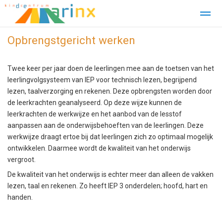
Opbrengstgericht werken
Verlof Aanvragen
Contact
Twee keer per jaar doen de leerlingen mee aan de toetsen van het
Home
Zoeken
Foto's
Facebook
leerlingvolgsysteem van IEP voor technisch lezen, begrijpend
lezen, taalverzorging en rekenen. Deze opbrengsten worden door
de leerkrachten geanalyseerd. Op deze wijze kunnen de
leerkrachten de werkwijze en het aanbod van de lesstof
aanpassen aan de onderwijsbehoeften van de leerlingen. Deze
werkwijze draagt ertoe bij dat leerlingen zich zo optimaal mogelijk
ontwikkelen. Daarmee wordt de kwaliteit van het onderwijs
vergroot.
De kwaliteit van het onderwijs is echter meer dan alleen de vakken
lezen, taal en rekenen. Zo heeft IEP 3 onderdelen; hoofd, hart en
handen.