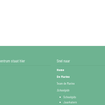
entrum staat hier
Snel naar
Home
De Marinx
Team de Marinx
Schoolgids
Schoolgids
Jaarkatern