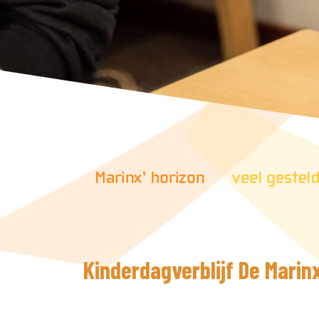
Kinderdagverblijf De Marin