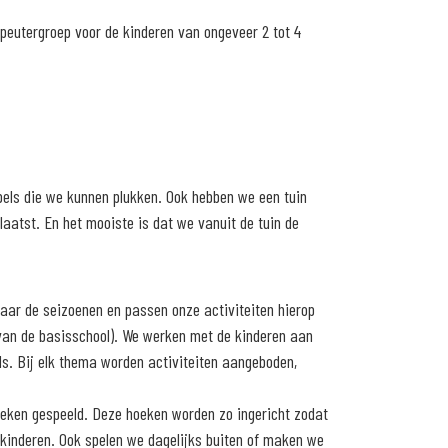
eutergroep voor de kinderen van ongeveer 2 tot 4
ppels die we kunnen plukken. Ook hebben we een tuin
aatst. En het mooiste is dat we vanuit de tuin de
aar de seizoenen en passen onze activiteiten hierop
van de basisschool). We werken met de kinderen aan
els. Bij elk thema worden activiteiten aangeboden,
hoeken gespeeld. Deze hoeken worden zo ingericht zodat
 kinderen. Ook spelen we dagelijks buiten of maken we