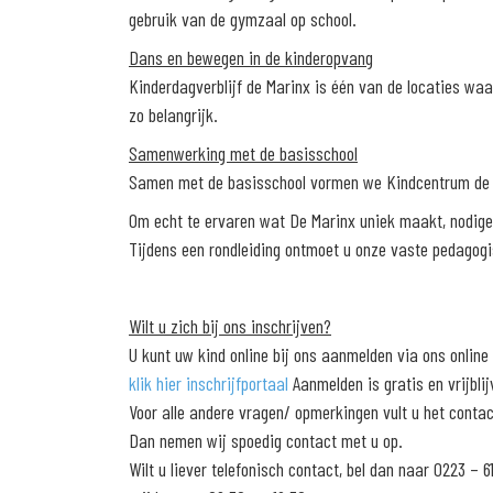
gebruik van de gymzaal op school.
Dans en bewegen in de kinderopvang
Kinderdagverblijf de Marinx is één van de locaties wa
zo belangrijk.
Samenwerking met de basisschool
Samen met de basisschool vormen we Kindcentrum de M
Om echt te ervaren wat De Marinx uniek maakt, nodige
Tijdens een rondleiding ontmoet u onze vaste pedagogi
Wilt u zich bij ons inschrijven?
U kunt uw kind online bij ons aanmelden via ons online 
klik hier inschrijfportaal
Aanmelden is gratis en vrijblij
Voor alle andere vragen/ opmerkingen vult u het contac
Dan nemen wij spoedig contact met u op.
Wilt u liever telefonisch contact, bel dan naar 0223 – 