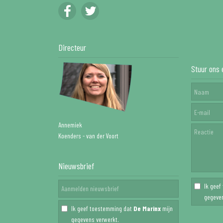
Directeur
Stuur ons 
Annemiek
Koenders - van der Voort
Nieuwsbrief
Ik gee
gegeven
Ik geef toestemming dat
De Marinx
mijn
gegevens verwerkt.