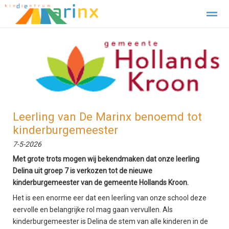
Verlof Aanvragen
Contact
Home
Zoeken
Foto's
Facebook
Leerling van De Marinx benoemd tot
kinderburgemeester
7-5-2026
Met grote trots mogen wij bekendmaken dat onze leerling
Delina uit groep 7 is verkozen tot de nieuwe
kinderburgemeester van de gemeente Hollands Kroon.
Het is een enorme eer dat een leerling van onze school deze
eervolle en belangrijke rol mag gaan vervullen. Als
kinderburgemeester is Delina de stem van alle kinderen in de