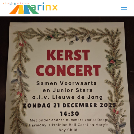
Verlof Aanvragen
Contact
Home
Zoeken
Foto's
Facebook