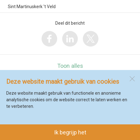
Sint Martinuskerk 't Veld
Deel dit bericht
Toon alles
Deze website maakt gebruik van cookies
De Marinx
Zwarteweg 13 b
Deze website maakt gebruik van functionele en anonieme
1735 GK
't Veld
analytische cookies om de website correct te laten werken en
te verbeteren.
Open desktopversie
Ik begrijp het
SdH Vormgeving |
Ziber DS4