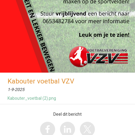
Kabouter voetbal VZV
1-9-2025
Kabouter_voetbal (2).png
Deel dit bericht