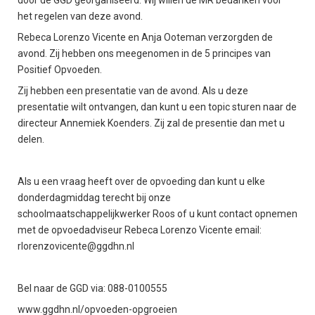
door de GGD georganiseerd. Wij willen de MR bedanken voor
het regelen van deze avond.
Rebeca Lorenzo Vicente en Anja Ooteman verzorgden de
avond. Zij hebben ons meegenomen in de 5 principes van
Positief Opvoeden.
Zij hebben een presentatie van de avond. Als u deze
presentatie wilt ontvangen, dan kunt u een topic sturen naar de
directeur Annemiek Koenders. Zij zal de presentie dan met u
delen.
Als u een vraag heeft over de opvoeding dan kunt u elke
donderdagmiddag terecht bij onze
schoolmaatschappelijkwerker Roos of u kunt contact opnemen
met de opvoedadviseur Rebeca Lorenzo Vicente email:
rlorenzovicente@ggdhn.nl
Bel naar de GGD via: 088-0100555
www.ggdhn.nl/opvoeden-opgroeien