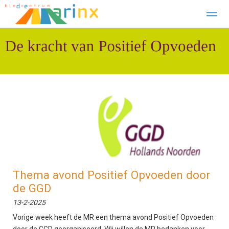
Verlof Aanvragen
Contact
Home
Zoeken
Foto's
Facebook
Thema avond Positief Opvoeden door
de GGD
13-2-2025
Vorige week heeft de MR een thema avond Positief Opvoeden